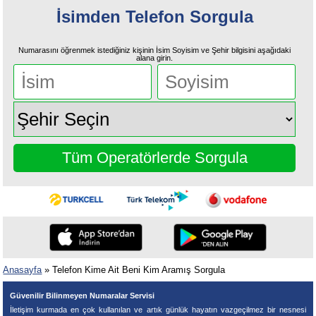
İsimden Telefon Sorgula
Numarasını öğrenmek istediğiniz kişinin İsim Soyisim ve Şehir bilgisini aşağıdaki
alana girin.
Tüm Operatörlerde Sorgula
Anasayfa
» Telefon Kime Ait Beni Kim Aramış Sorgula
Güvenilir Bilinmeyen Numaralar Servisi
İletişim kurmada en çok kullanılan ve artık günlük hayatın vazgeçilmez bir nesnesi